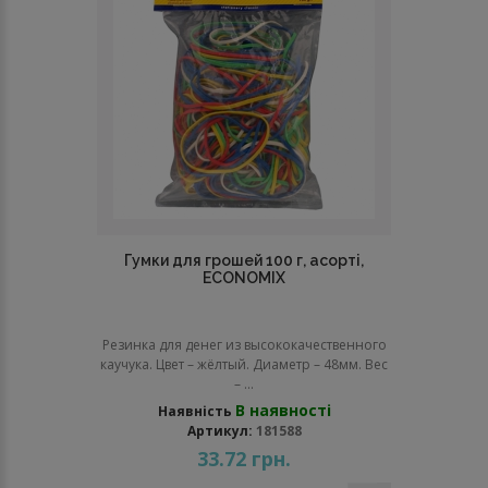
Гумки для грошей 100 г, асорті,
ECONOMIX
Резинка для денег из высококачественного
каучука. Цвет – жёлтый. Диаметр – 48мм. Вес
– ...
В наявності
Наявність
Артикул:
181588
33.72 грн.