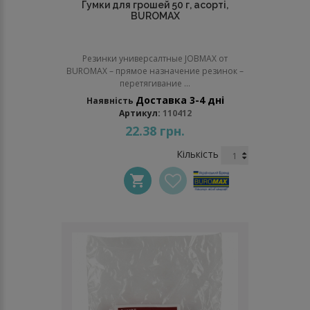
Гумки для грошей 50 г, асорті,
BUROMAX
Резинки универсалтные JOBMAX от
BUROMAX – прямое назначение резинок –
перетягивание ...
Доставка 3-4 дні
Наявність
Артикул:
110412
22.38 грн.
Кількість