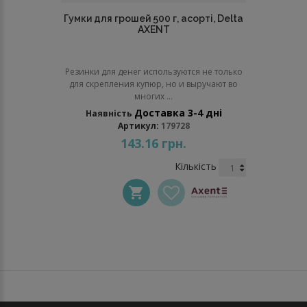
Гумки для грошей 500 г, асорті, Delta
AXENT
Резинки для денег используются не только
для скрепления купюр, но и выручают во
многих ...
Доставка 3-4 дні
Наявність
Артикул:
179728
143.16 грн.
Кількість