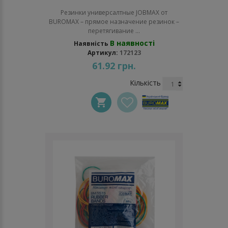
Резинки универсалтные JOBMAX от
BUROMAX – прямое назначение резинок –
перетягивание ...
В наявності
Наявність
Артикул:
172123
61.92 грн.
Кількість