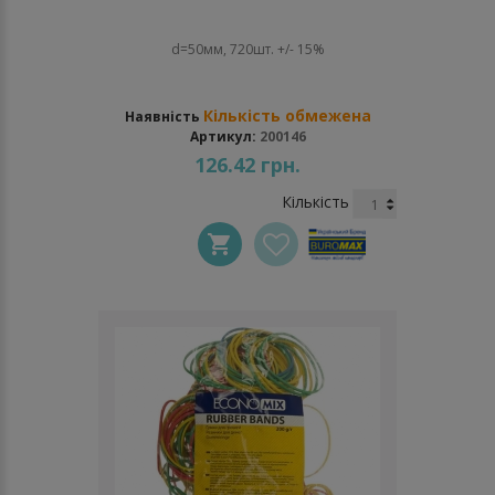
d=50мм, 720шт. +/- 15%
Кількість обмежена
Наявність
Артикул:
200146
126.42 грн.
Кількість