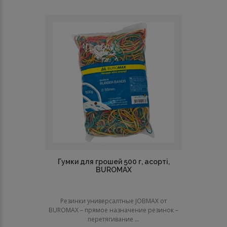
Гумки для грошей 500 г, асорті,
BUROMAX
Резинки универсалтные JOBMAX от
BUROMAX – прямое назначение резинок –
перетягивание ...