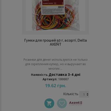
Гумки для грошей 50 г, асорті, Delta
AXENT
Резинки для денег используются не только
для скрепления купюр, но и выручают во
многих ...
Доставка 3-4 дні
Наявність
Артикул:
180007
19.62 грн.
Кількість