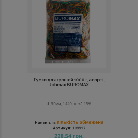
Гумки для грошей 1000 г, асорті,
Jobmax BUROMAX
d=50мм, 1440шт. +/- 15%
Кількість обмежена
Наявність
Артикул:
199917
228.54 грн.