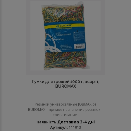
Гумки для грошей 1000 г, асорті,
BUROMAX
Резинки универсалтные JOBMAX от
BUROMAX – прямое назначение резинок –
перетягивание ...
Доставка 3-4 дні
Наявність
Артикул:
111013