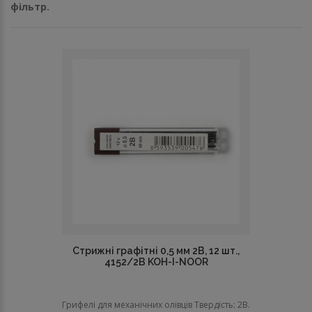
фільтр.
Стрижні графітні 0,5 мм 2В, 12 шт.,
4152/2В KOH-I-NOOR
Грифелі для механічних олівців Твердість: 2В.