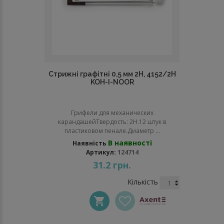
Стрижні графітні 0,5 мм 2Н, 4152/2Н
KOH-I-NOOR
Грифели для механических
карандашейТвердость: 2Н.12 штук в
пластиковом пенале.Диаметр ...
В наявності
Наявність
Артикул:
124714
31.2 грн.
Кількість