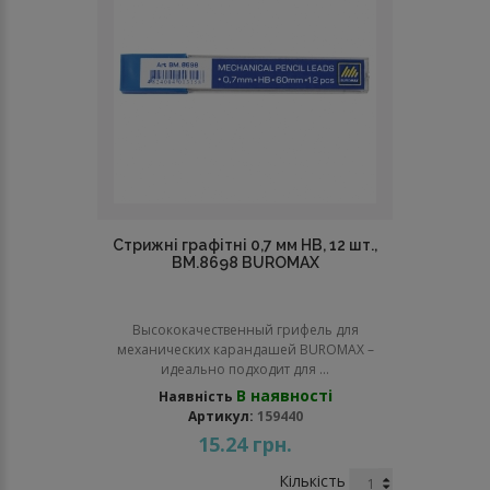
Стрижні графітні 0,7 мм НВ, 12 шт.,
BM.8698 BUROMAX
Высококачественный грифель для
механических карандашей BUROMAX –
идеально подходит для ...
В наявності
Наявність
Артикул:
159440
15.24 грн.
Кількість