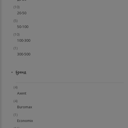
(10)
20-50
(5)
50-100
(10)
100-300
(1)
300-500
Бренд
(4)
Axent
(4)
Buromax
(1)
Economix