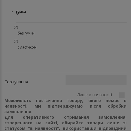
гумка
(2)
без гумки
(7)
с ластиком
Сортування
Лише в наявності
Можливість постачання товару, якого немає в
наявності, ми підтверджуємо після обробки
замовлення.
Для оперативного отримання замовлення,
створенного на сайті, обирайте товари лише зі
статусом "в наявності", використавши відповідний