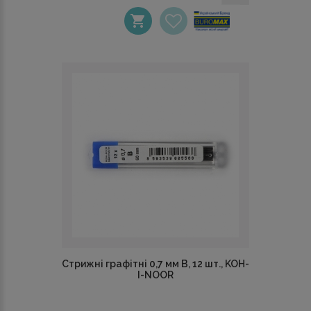
Стрижні графітні 0,7 мм В, 12 шт., KOH-
I-NOOR