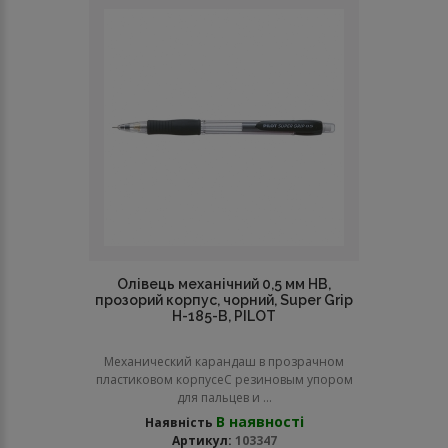
Олівець механічний 0,5 мм НВ,
прозорий корпус, чорний, Super Grip
Н-185-B, PILOT
Механический карандаш в прозрачном
пластиковом корпусеC резиновым упором
для пальцев и ...
В наявності
Наявність
Артикул:
103347