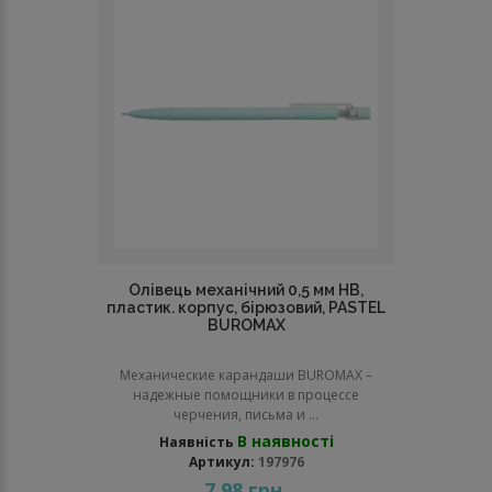
Олівець механічний 0,5 мм НВ,
пластик. корпус, бірюзовий, PASTEL
BUROMAX
Механические карандаши BUROMAX –
надежные помощники в процессе
черчения, письма и ...
В наявності
Наявність
Артикул:
197976
7.98 грн.