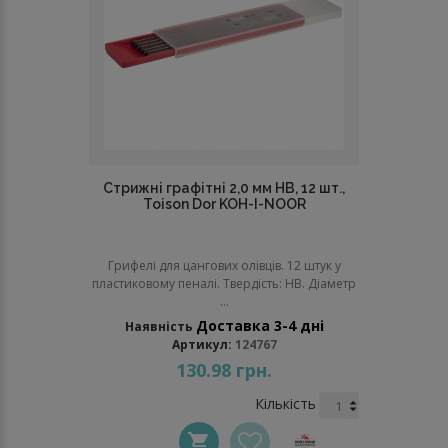
Стрижні графітні 2,0 мм НВ, 12 шт.,
Toison Dor KOH-I-NOOR
Грифелі для цангових олівців. 12 штук у
пластиковому пеналі. Твердість: НВ. Діаметр
...
Доставка 3-4 дні
Наявність
Артикул:
124767
130.98 грн.
Кількість