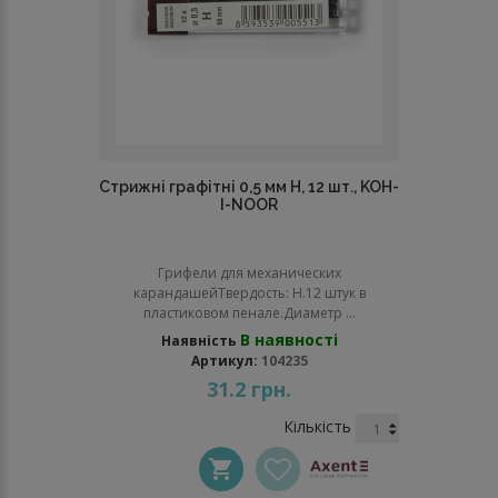
Стрижні графітні 0,5 мм Н, 12 шт., KOH-
I-NOOR
Грифели для механических
карандашейТвердость: Н.12 штук в
пластиковом пенале.Диаметр ...
В наявності
Наявність
Артикул:
104235
31.2 грн.
Кількість