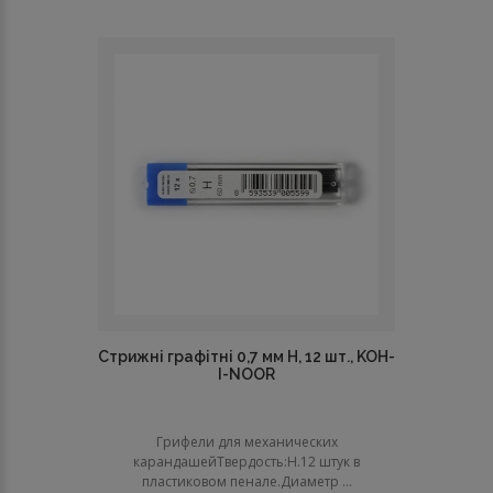
Стрижні графітні 0,7 мм Н, 12 шт., KOH-
I-NOOR
Грифели для механических
карандашейТвердость:Н.12 штук в
пластиковом пенале.Диаметр ...