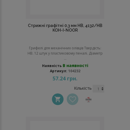
Стрижні графітні 0,3 мм НВ, 4132/НВ
KOH-I-NOOR
Грифелі для механічних олівців Твердість:
НВ. 12 штук у пластиковому пеналі. Діаметр
...
В наявності
Наявність
Артикул:
104232
57.24 грн.
Кількість