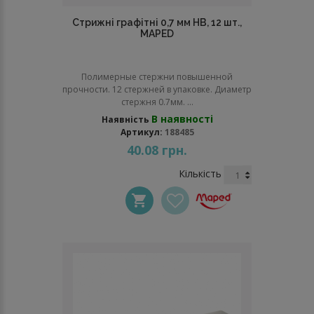
Стрижні графітні 0,7 мм НВ, 12 шт.,
MAPED
Полимерные стержни повышенной
прочности. 12 стержней в упаковке. Диаметр
стержня 0.7мм. ...
В наявності
Наявність
Артикул:
188485
40.08 грн.
Кількість