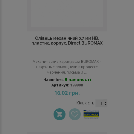
Олівець механічний 0,7 мм НВ,
пластик. корпус, Direct BUROMAX
Механические карандаши BUROMAX –
надежные помощники в процессе
черчения, письма и ...
В наявності
Наявність
Артикул:
199908
16.02 грн.
Кількість