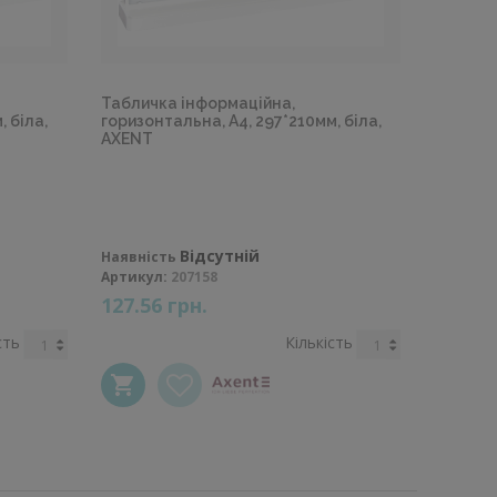
Табличка інформаційна,
 біла,
горизонтальна, А4, 297*210мм, біла,
AXENT
Відсутній
Наявність
Артикул:
207158
127.56 грн.
сть
Кількість