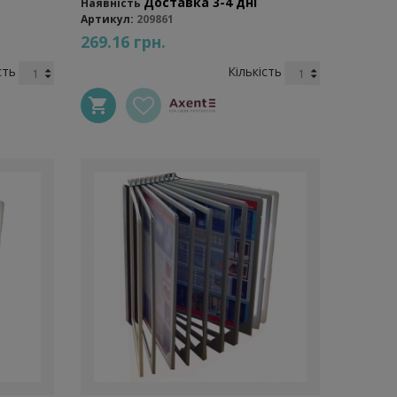
Доставка 3-4 дні
Наявність
Артикул:
209861
269.16 грн.
сть
Кількість