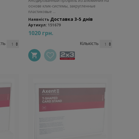
Анодированный профиль из алюминия на
основе клик-системы, закругленные
пластиковые ...
Доставка 3-5 днів
Наявність
Артикул:
151679
1020 грн.
сть
Кількість