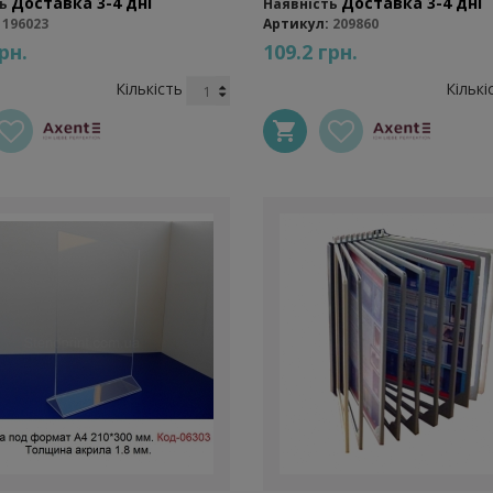
Доставка 3-4 дні
Доставка 3-4 дні
ь
Наявність
196023
Артикул:
209860
рн.
109.2 грн.
Кількість
Кількі