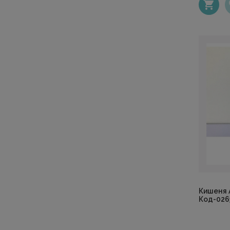
Кишеня А
Код-026