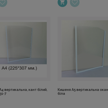
4 вертикальна, кант білий,
Кишеня А5 вертикальна ока
31-7
біла