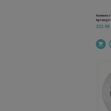
Наявніст
Артикул:
322.98