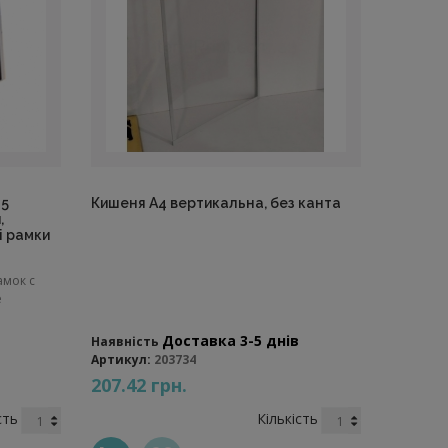
 5
Кишеня А4 вертикальна, без канта
,
і рамки
амок с
е
Доставка 3-5 днів
Наявність
Артикул:
203734
207.42 грн.
сть
Кількість