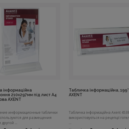
а інформаційна
Табличка інформаційна, 199
оння 210х297мм під лист А4
AXENT
ова AXENT
нние информационные таблички
Табличка інформаційна Axent 453
спользуются для размещения
використовується на рецепції готелі
другой ...
...