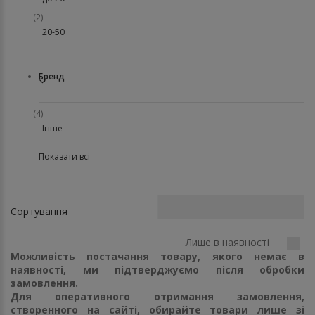
(2)
20-50
Бренд
(4)
Інше
Показати всі
Сортування
Лише в наявності
Можливість постачання товару, якого немає в
наявності, ми підтверджуємо після обробки
замовлення.
Для оперативного отримання замовлення,
створенного на сайті, обирайте товари лише зі