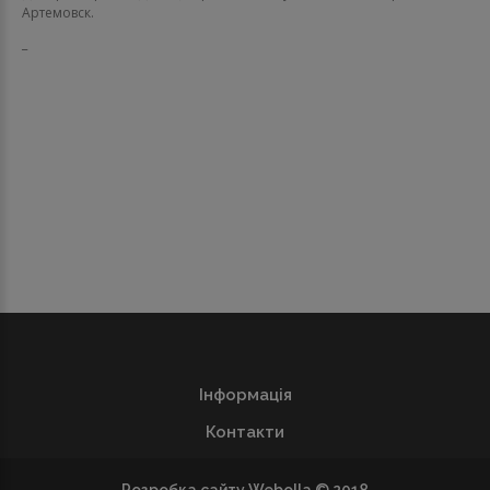
Артемовск.
_
Інформація
Контакти