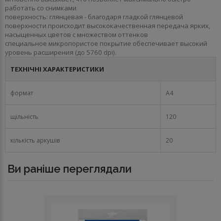
работать со снимками
поверхность: глянцевая - благодаря гладкой глянцевой
поверхности происходит высококачественная передача ярких,
насыщенных цветов с множеством оттенков
специальное микропористое покрытие обеспечивает высокий
уровень расширения (до 5760 dpi).
ТЕХНІЧНІ ХАРАКТЕРИСТИКИ
формат
A4
щільність
120
кількість аркушів
20
Ви раніше переглядали