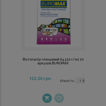
Фотопапір глянцевий А4,120 г/м2 20
аркушів BUROMAX
122.34 грн.
Кількість