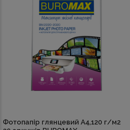
Фотопапір глянцевий А4,120 г/м2