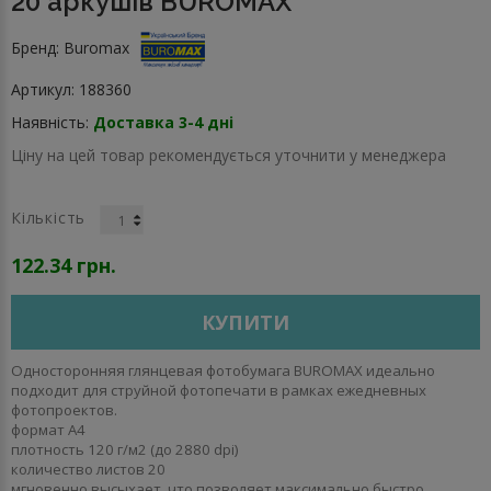
20 аркушів BUROMAX
Бренд:
Buromax
Артикул:
188360
Наявність:
Доставка 3-4 дні
Ціну на цей товар рекомендується уточнити у менеджера
Кількість
122.34 грн.
КУПИТИ
Односторонняя глянцевая фотобумага BUROMAX идеально
подходит для струйной фотопечати в рамках ежедневных
фотопроектов.
формат А4
плотность 120 г/м2 (до 2880 dpi)
количество листов 20
мгновенно высыхает, что позволяет максимально быстро